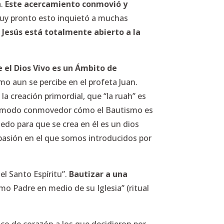
a.
Este acercamiento conmovió y
uy pronto esto inquietó a muchas
)
Jesús está totalmente abierto a la
e el Dios Vivo es un Ámbito de
o aun se percibe en el profeta Juan.
 la creación primordial, que “la ruah” es
 de un modo conmovedor cómo el Bautismo es
edo para que se crea en él es un dios
mpasión en el que somos introducidos por
el Santo Espíritu”.
Bautizar a una
omo Padre en medio de su Iglesia” (ritual