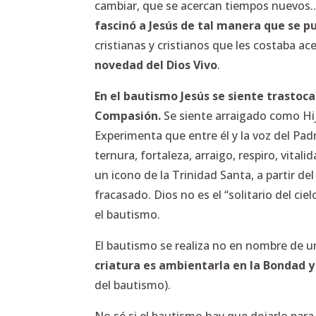
cambiar, que se acercan tiempos nuevos… L
fascinó a Jesús de tal manera que se pu
cristianas y cristianos que les costaba a
novedad del Dios Vivo
.
En el bautismo Jesús se siente trastoca
Compasión.
Se siente arraigado como Hij
Experimenta que entre él y la voz del Padre
ternura, fortaleza, arraigo, respiro, vit
un icono de la Trinidad Santa, a partir d
fracasado. Dios no es el “solitario del 
el bautismo.
El bautismo se realiza no en nombre de un
criatura es ambientarla en la Bondad 
del bautismo).