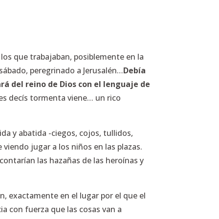
 los que trabajaban, posiblemente en la
 sábado, peregrinado a Jerusalén…
Debía
á del reino de Dios con el lenguaje de
nes decís tormenta viene… un rico
da y abatida -ciegos, cojos, tullidos,
viendo jugar a los niños en las plazas.
 contarían las hazañas de las heroínas y
, exactamente en el lugar por el que el
cia con fuerza que las cosas van a