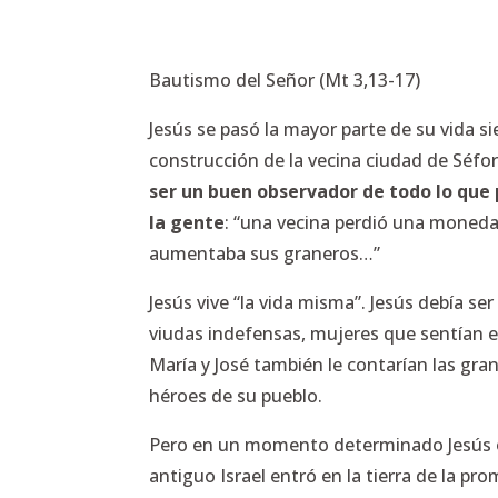
Bautismo del Señor (Mt 3,13-17)
Jesús se pasó la mayor parte de su vida s
construcción de la vecina ciudad de Séfo
ser un buen observador de todo lo que 
la gente
: “una vecina perdió una moneda
aumentaba sus graneros…”
Jesús vive “la vida misma”. Jesús debía se
viudas indefensas, mujeres que sentían es
María y José también le contarían las gran
héroes de su pueblo.
Pero en un momento determinado Jesús oy
antiguo Israel entró en la tierra de la p