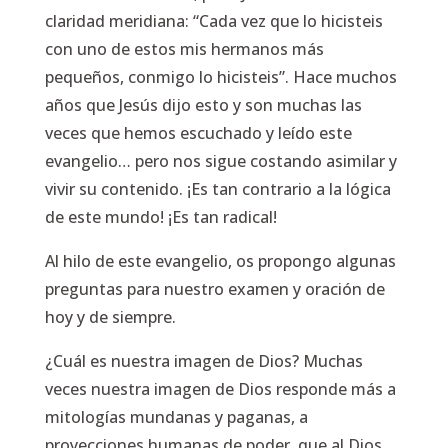
claridad meridiana:
“Cada vez que lo hicisteis
con uno de estos mis hermanos más
pequeños, conmigo lo hicisteis”.
Hace muchos
años que Jesús dijo esto y son muchas las
veces que hemos escuchado y leído este
evangelio… pero nos sigue costando asimilar y
vivir su contenido. ¡Es tan contrario a la lógica
de este mundo! ¡Es tan radical!
Al hilo de este evangelio, os propongo algunas
preguntas para nuestro examen y oración de
hoy y de siempre.
¿Cuál es nuestra imagen de Dios? Muchas
veces nuestra imagen de Dios responde más a
mitologías mundanas y paganas, a
proyecciones humanas de poder, que al Dios