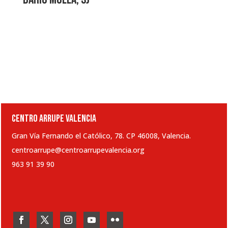
CENTRO ARRUPE VALENCIA
Gran Vía Fernando el Católico, 78. CP 46008, Valencia.
centroarrupe@centroarrupevalencia.org
963 91 39 90