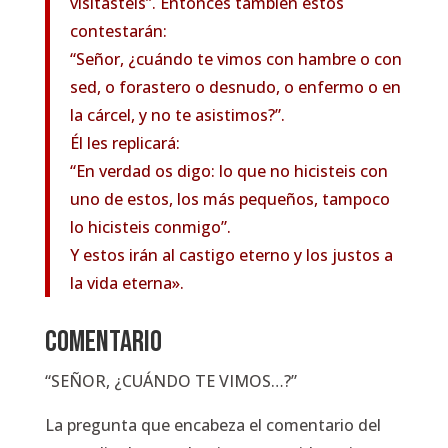
visitasteis”. Entonces también estos
contestarán:
“Señor, ¿cuándo te vimos con hambre o con
sed, o forastero o desnudo, o enfermo o en
la cárcel, y no te asistimos?”.
Él les replicará:
“En verdad os digo: lo que no hicisteis con
uno de estos, los más pequeños, tampoco
lo hicisteis conmigo”.
Y estos irán al castigo eterno y los justos a
la vida eterna».
COMENTARIO
“SEÑOR, ¿CUÁNDO TE VIMOS…?”
La pregunta que encabeza el comentario del