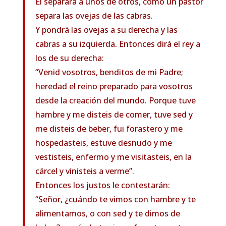
Él separará a unos de otros, como un pastor
separa las ovejas de las cabras.
Y pondrá las ovejas a su derecha y las
cabras a su izquierda. Entonces dirá el rey a
los de su derecha:
“Venid vosotros, benditos de mi Padre;
heredad el reino preparado para vosotros
desde la creación del mundo. Porque tuve
hambre y me disteis de comer, tuve sed y
me disteis de beber, fui forastero y me
hospedasteis, estuve desnudo y me
vestisteis, enfermo y me visitasteis, en la
cárcel y vinisteis a verme”.
Entonces los justos le contestarán:
“Señor, ¿cuándo te vimos con hambre y te
alimentamos, o con sed y te dimos de