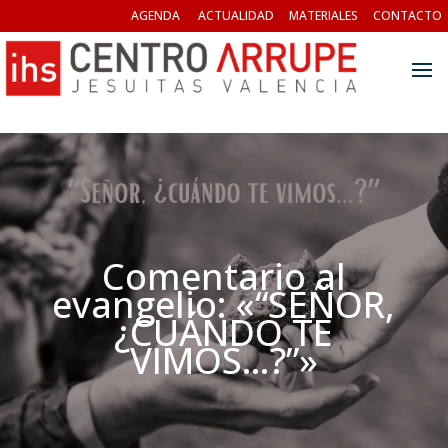
AGENDA
ACTUALIDAD
MATERIALES
CONTACTO
Comentario al
evangelio: «“SEÑOR,
¿CUÁNDO TE
VIMOS…?”»