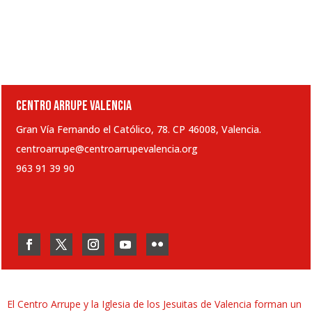
CENTRO ARRUPE VALENCIA
Gran Vía Fernando el Católico, 78. CP 46008, Valencia.
centroarrupe@centroarrupevalencia.org
963 91 39 90
El Centro Arrupe y la Iglesia de los Jesuitas de Valencia forman un