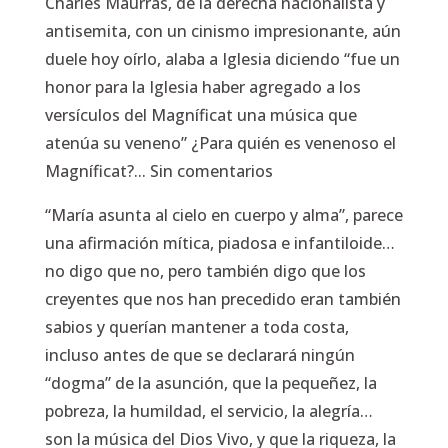
Charles Maurras, de la derecha nacionalista y
antisemita, con un cinismo impresionante, aún
duele hoy oírlo, alaba a Iglesia diciendo “fue un
honor para la Iglesia haber agregado a los
versículos del Magníficat una música que
atenúa su veneno” ¿Para quién es venenoso el
Magníficat?... Sin comentarios
“María asunta al cielo en cuerpo y alma”, parece
una afirmación mítica, piadosa e infantiloide…
no digo que no, pero también digo que los
creyentes que nos han precedido eran también
sabios y querían mantener a toda costa,
incluso antes de que se declarará ningún
“dogma” de la asunción, que la pequeñez, la
pobreza, la humildad, el servicio, la alegría…
son la música del Dios Vivo, y que la riqueza, la