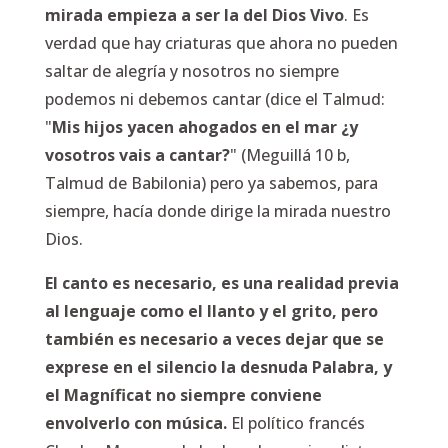
mirada empieza a ser la del Dios Vivo
. Es
verdad que hay criaturas que ahora no pueden
saltar de alegría y nosotros no siempre
podemos ni debemos cantar (dice el Talmud:
"
Mis hijos yacen ahogados en el mar ¿y
vosotros vais a cantar?
" (Meguillá 10 b,
Talmud de Babilonia) pero ya sabemos, para
siempre, hacía donde dirige la mirada nuestro
Dios.
El canto es necesario, es una realidad previa
al lenguaje como el llanto y el grito, pero
también es necesario a veces dejar que se
exprese en el silencio la desnuda Palabra, y
el Magníficat no siempre conviene
envolverlo con música.
El político francés